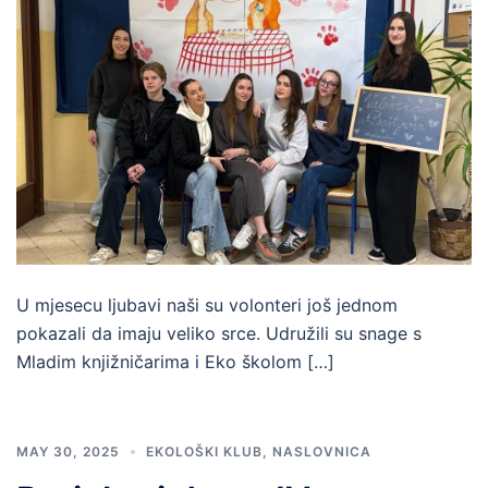
U mjesecu ljubavi naši su volonteri još jednom
pokazali da imaju veliko srce. Udružili su snage s
Mladim knjižničarima i Eko školom […]
MAY 30, 2025
EKOLOŠKI KLUB
,
NASLOVNICA