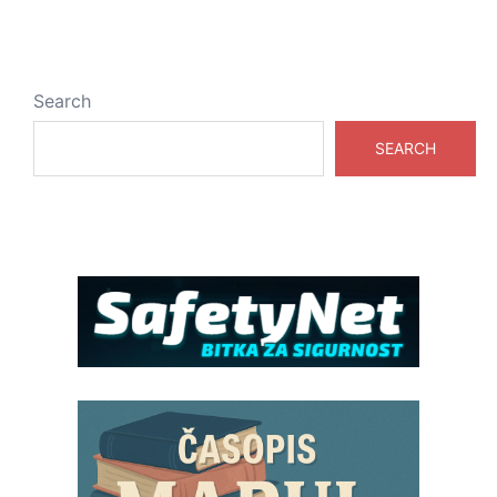
Search
SEARCH