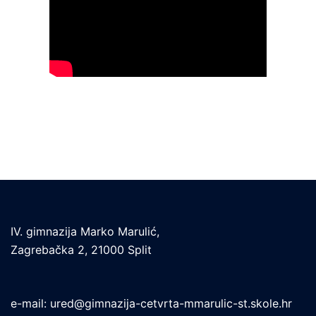
IV. gimnazija Marko Marulić,
Zagrebačka 2, 21000 Split
e-mail:
ured@gimnazija-cetvrta-mmarulic-st.skole.hr