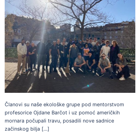
Članovi su naše ekološke grupe pod mentorstvom
profesorice Ojdane Barčot i uz pomoć američkih
mornara počupali travu, posadili nove sadnice
začinskog bilja […]