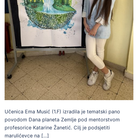
Učenica Ema Musić (1.F) izradila je tematski pano
povodom Dana planeta Zemlje pod mentorstvom
profesorice Katarine Žanetić. Cilj je podsjetiti
marulićevce na […]