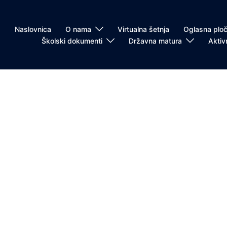
Naslovnica
O nama
Virtualna šetnja
Oglasna plo
Školski dokumenti
Državna matura
Aktiv