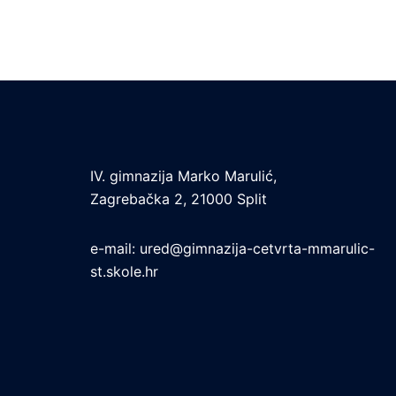
IV. gimnazija Marko Marulić,
Zagrebačka 2, 21000 Split
e-mail:
ured@gimnazija-cetvrta-mmarulic-
st.skole.hr