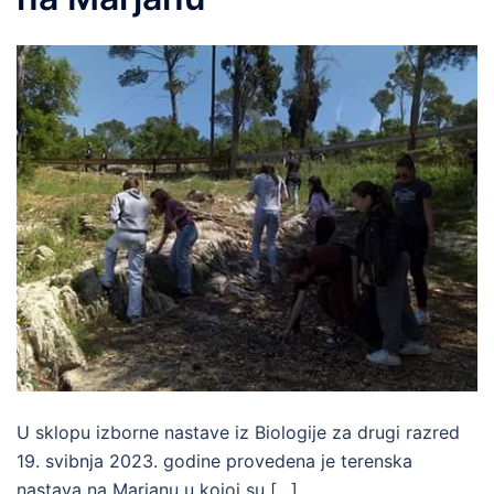
U sklopu izborne nastave iz Biologije za drugi razred
19. svibnja 2023. godine provedena je terenska
nastava na Marjanu u kojoj su […]