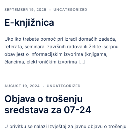
SEPTEMBER 19, 2025
UNCATEGORIZED
E-knjižnica
Ukoliko trebate pomoć pri izradi domaćih zadaća,
referata, seminara, završnih radova ili želite iscrpnu
obavijest o informacijskim izvorima (knjigama,
člancima, elektroničkim izvorima […]
AUGUST 19, 2024
UNCATEGORIZED
Objava o trošenju
sredstava za 07-24
U privitku se nalazi Izvještaj za javnu objavu o trošenju