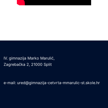
IV. gimnazija Marko Marulić,
Zagrebačka 2, 21000 Split
e-mail:
ured@gimnazija-cetvrta-mmarulic-st.skole.hr