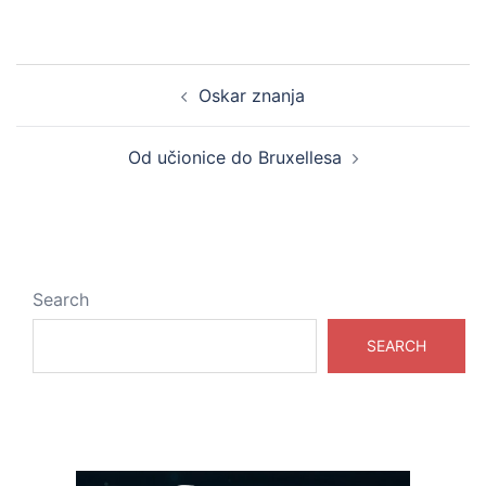
Post
Oskar znanja
navigation
Od učionice do Bruxellesa
Search
SEARCH