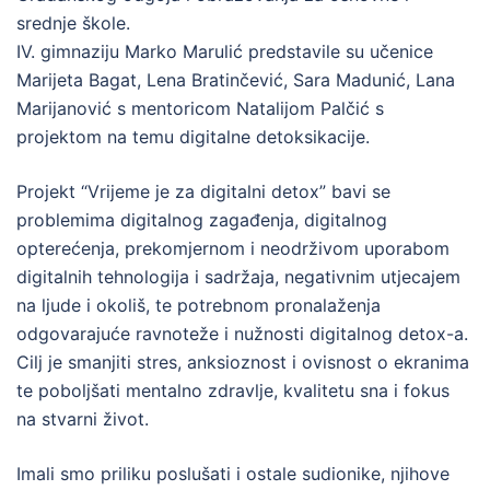
srednje škole.
IV. gimnaziju Marko Marulić predstavile su učenice
Marijeta Bagat, Lena Bratinčević, Sara Madunić, Lana
Marijanović s mentoricom Natalijom Palčić s
projektom na temu digitalne detoksikacije.
Projekt “Vrijeme je za digitalni detox” bavi se
problemima digitalnog zagađenja, digitalnog
opterećenja, prekomjernom i neodrživom uporabom
digitalnih tehnologija i sadržaja, negativnim utjecajem
na ljude i okoliš, te potrebnom pronalaženja
odgovarajuće ravnoteže i nužnosti digitalnog detox-a.
Cilj je smanjiti stres, anksioznost i ovisnost o ekranima
te poboljšati mentalno zdravlje, kvalitetu sna i fokus
na stvarni život.
Imali smo priliku poslušati i ostale sudionike, njihove