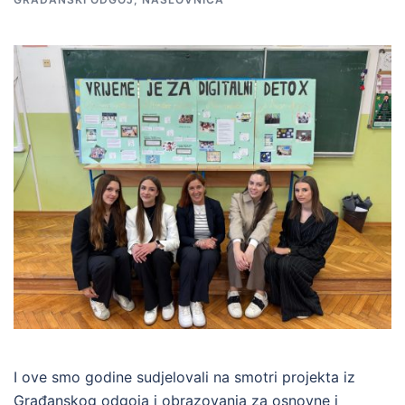
I ove smo godine sudjelovali na smotri projekta iz
Građanskog odgoja i obrazovanja za osnovne i