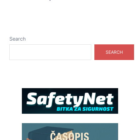
Search
SEARCH