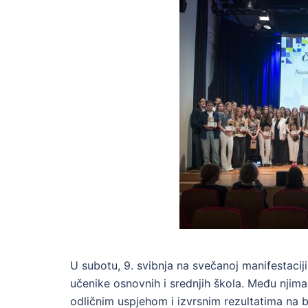
U subotu, 9. svibnja na svečanoj manifestaci
učenike osnovnih i srednjih škola. Među njima 
odličnim uspjehom i izvrsnim rezultatima na b