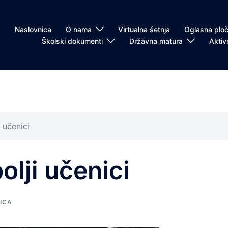
Naslovnica
O nama
Virtualna šetnja
Oglasna plo
Školski dokumenti
Državna matura
Aktiv
 učenici
olji učenici
ICA