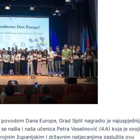
ji povodom Dana Europe, Grad Split nagradio je najuspješni
se našla i naša učenica Petra Veselinović (4.A) koja je svoj
rojnim županijskim i državnim natjecanjima zaslužila ovu