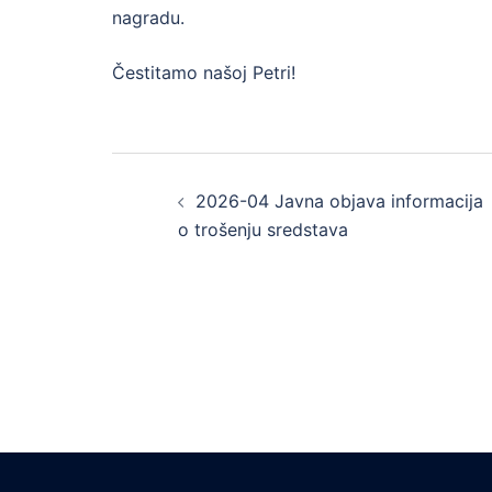
nagradu.
Čestitamo našoj Petri!
Post
2026-04 Javna objava informacija
navigation
o trošenju sredstava