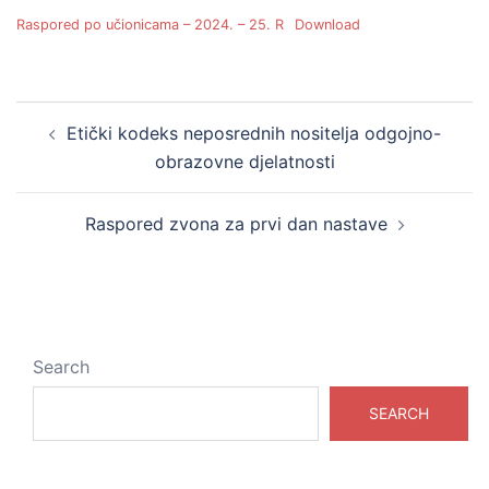
Raspored po učionicama – 2024. – 25. R
Download
Post
Etički kodeks neposrednih nositelja odgojno-
navigation
obrazovne djelatnosti
Raspored zvona za prvi dan nastave
Search
SEARCH