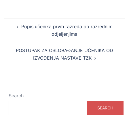
Post
Popis učenika prvih razreda po razrednim
navigation
odjeljenjima
POSTUPAK ZA OSLOBAĐANJE UČENIKA OD
IZVOĐENJA NASTAVE TZK
Search
SEARCH