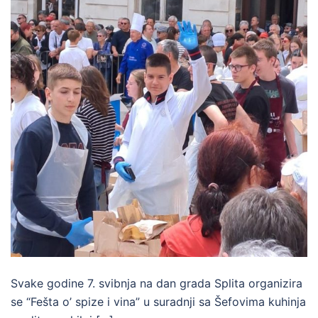
Svake godine 7. svibnja na dan grada Splita organizira
se “Fešta o’ spize i vina” u suradnji sa Šefovima kuhinja