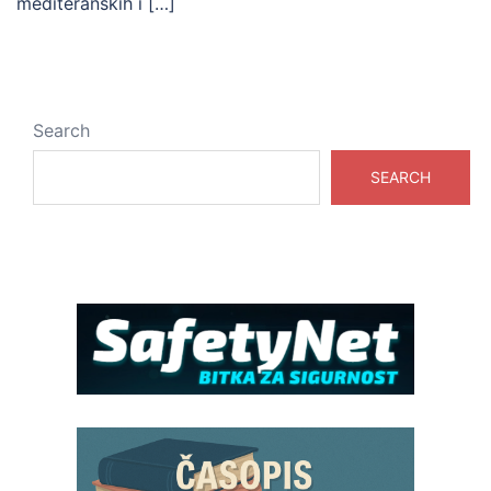
mediteranskih i […]
Search
SEARCH