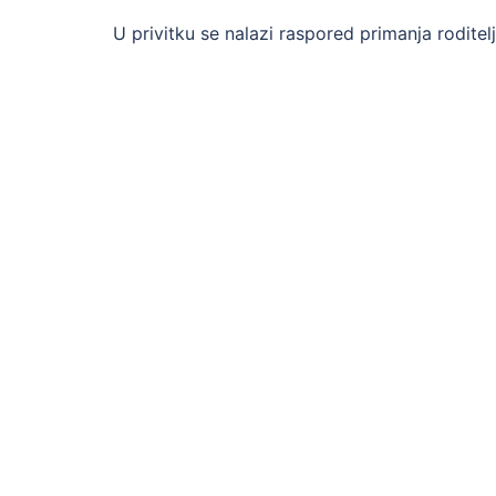
U privitku se nalazi raspored primanja roditel