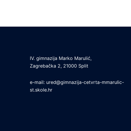
IV. gimnazija Marko Marulić,
Zagrebačka 2, 21000 Split
e-mail:
ured@gimnazija-cetvrta-mmarulic-
st.skole.hr