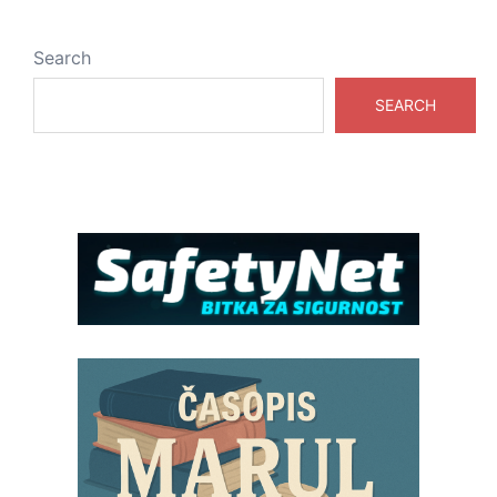
Search
SEARCH