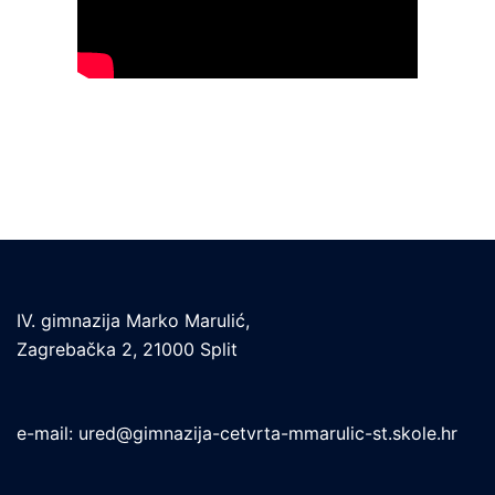
IV. gimnazija Marko Marulić,
Zagrebačka 2, 21000 Split
e-mail:
ured@gimnazija-cetvrta-mmarulic-st.skole.hr