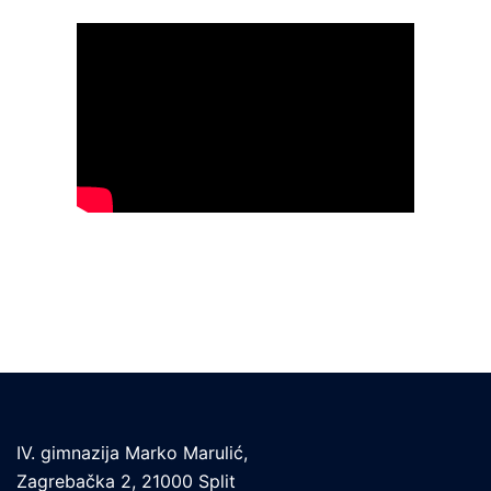
IV. gimnazija Marko Marulić,
Zagrebačka 2, 21000 Split