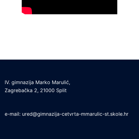
IV. gimnazija Marko Marulić,
Zagrebačka 2, 21000 Split
e-mail:
ured@gimnazija-cetvrta-mmarulic-st.skole.hr